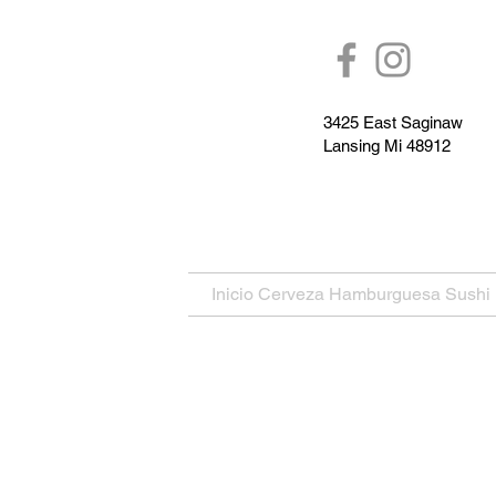
3425 East Saginaw
Lansing Mi 48912
Inicio Cerveza Hamburguesa Sushi