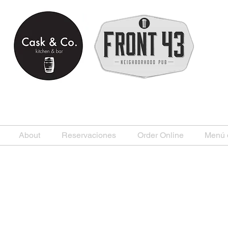
About
Reservaciones
Order Online
Menú 